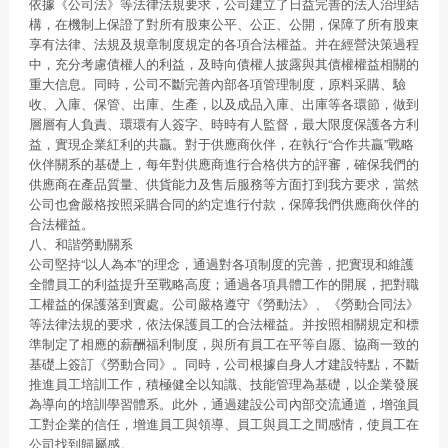
依據《公司法》等法律法規要求，公司建立了日益完善的法人治理結
構，在機制上保證了對所有股東公平、公正、公開，保障了所有股東
享有法律、法規及規章制度規定的各項合法權益。并在經營決策過程
中，充分考慮債權人的利益，及時向債權人披露與其債權權益相關的
重大信息。同時，公司不斷完善內部各項管理制度，原料采購、驗
收、入庫、保管、出庫、生產，以及成品入庫、出庫等各環節，做到
層層有人負責、環環有人簽字、時時有人監督，最大限度保護各方利
益，實現企業紅利的共贏。對于供應商伙伴，在執行“合作共贏”戰略
伙伴關系的基礎上，每年對供應商進行合格供方的評審，確保我們的
供應商在產品質量、供貨能力及售后服務等方面打到我方要求，當然
公司也會嚴格按照采購合同的約定進行付款，保障我們供應商伙伴的
合法權益。
八、和諧勞動關系
公司堅持“以人為本”的理念，通過對各項制度的完善，把實現和維護
全體員工的利益提升至戰略高度；通過各項具體工作的開展，把對職
工權益的保護落到實處。公司嚴格遵守《勞動法》、《勞動合同法》
等法律法規的要求，依法保護員工的合法權益。并按照相關規定和標
準制定了相應的薪酬福利制度，與所有員工在平等自愿、協商一致的
基礎上簽訂《勞動合同》。同時，公司根據自身人才建設特點，不斷
推進員工培訓工作，積極健全以知識、技能管理為基礎，以企業發展
為導向的培訓學習體系。此外，通過建設公司內部交流通道，增強員
工對企業的信任，增進員工與領導、員工與員工之間感情，使員工在
公司找到歸屬感。