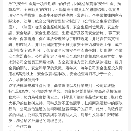
故”的安全生產是一項長期艱巨的任務，因此必須貫徹“安全生產、預
防為主、全民動員”的方針，不斷提高全體員工的思想認識，落實各
項安全管理措施，保證生產經營秩序的正常進行。企事業根據國家有
關法令、法規，結合公司的實際情況制訂了《公司安全生產管理制
度》。《制度》從安全生產組織架構、安全生產崗位職責、安全會
議、安全培訓、安全生產檢查、生產場所及設備安全措施 、職工安
全衛生保護措施、傷亡事故管理等做了明確規定，并將責任落實到
崗、明確到人。并且公司設有安全員從事安全技術和管理工作，成立
環境與安全管理小組，落實健全公司安全生產責任制，切實履行企業
安全主題責任。公司還制定了各項安全應急預案和應急演練方案，要
求對公司全體員工開展消防、安全及環保方面的應急演練活動，提升
全員的消防、安全和環保的意識。幾年來，每年公司安全生產投入費
用在5萬元以上，安全教育培訓4次，安全檢查每月不少于一次。
六、承擔誠信責任
遵守法律法規和社會公德、商業道德以及行業規則，公司始終堅
持“以誠為本、守信經營”的理念。切實把好質量關和提高產品技術服
務水平，努力為社會提供安全、科學且可靠的產品技術服務，取得廣
大客戶的信賴與支持。同時反對不正當競爭，杜絕商業活動中的腐敗
行為，公司憑借過硬的技術和服務贏得客戶的訂單。此外，為確保顧
客的權益，公司設有投訴與爭議處理人員，對每件投訴事件限時解
決，務必給客戶滿意的處理意見。
七、合作共贏