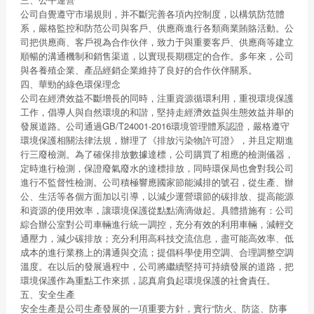
公司自覺遵守市場規則，并不斷完善各項內控制度，以構筑防范體
系，嚴格監控和防范公司與客戶、供應商進行各類商業賄賂活動。公
司把供應商、客戶視為合作伙伴，致力于與重要客戶、供應商等建立
順暢的溝通機制和銷售渠道，以實現長期穩定的合作。多年來，公司
與各養殖企業、產品經銷企業維持了良好的合作伙伴關系。
四、華勁的綠色環保理念
公司在經濟效益不斷增長的同時，注重資源循環利用，重視環境保護
工作，倡導人與自然環境的和諧，堅持走經濟效益與生態效益并舉的
發展道路。公司通過GB/T24001-2016環境管理體系認證，嚴格遵守
環境保護相關法律法規，辦理了《排放污染物許可證》，并且定期進
行三廢檢測。為了確保排放數據達標，公司購買了相應的檢測儀器，
定時進行檢測，保證廢氣廢水的達標排放，同時環保局也會對我公司
進行不監督性檢測。公司積極響應國家節能減排的號召，從生產、辦
公、生活等各個方面加以引導，以減少運營環節的碳排放、提高能源
和資源的使用效率，讓環境保護從點點滴滴做起。具體措施有：公司
綜合辦公室對公司車輛進行統一調控，充分有效的利用車輛，減輕交
通壓力，減少碳排放；充分利用高科技交流信息，盡可能高效率、低
成本的進行業務上的溝通與交流；提倡科學使用空調、合理調整空調
溫度。在以后的發展過程中，公司將繼續堅持可持續發展的道路，把
環境保護作為重點工作來抓，認真肩負起環境保護的社會責任。
五、安全生產
安全生產是公司生產發展的一項重要方針，實行“防火、防盜、防事